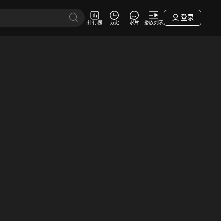
登录
排行榜
历史
求片
播放列表