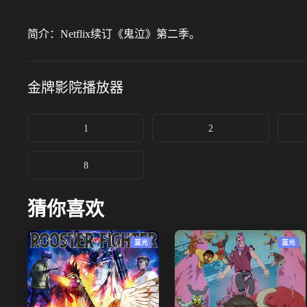
简介：
Netflix续订《鬼泣》第二季。
金牌影院
播放器
1
2
8
猜你喜欢
蓝光
蓝光