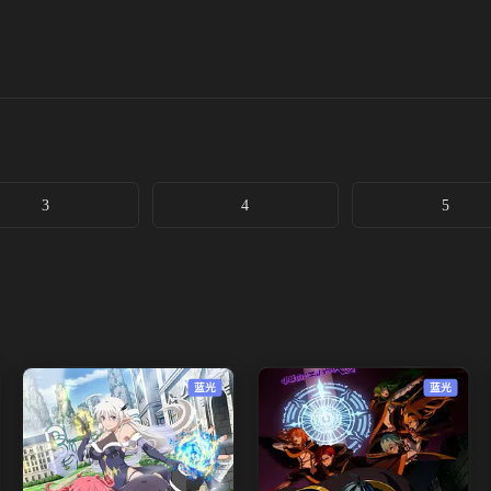
3
4
5
蓝光
蓝光