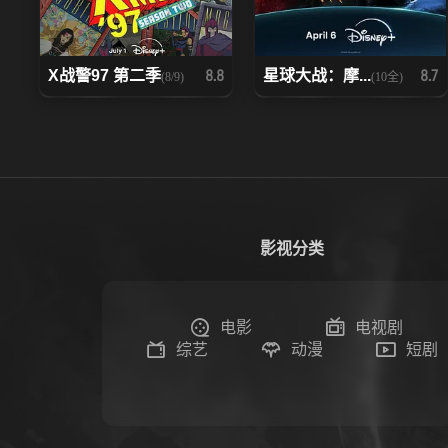
X战警97 第二季
星球大战：摩...
8.8
8.7
(8/9)
(10全)
影视分类
电影
电视剧
综艺
动漫
短剧