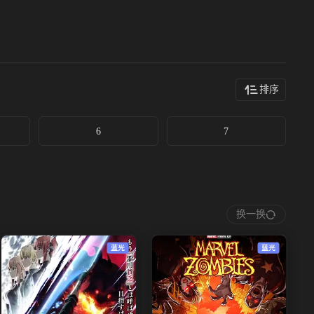
排序
6
7
换一换
蓝光
蓝光