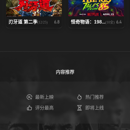
刃牙道 第二季
怪奇物语：198...
6.8
6.4
(12/25)
(10全)
内容推荐
最新上映
热门推荐
评分最高
即将上线