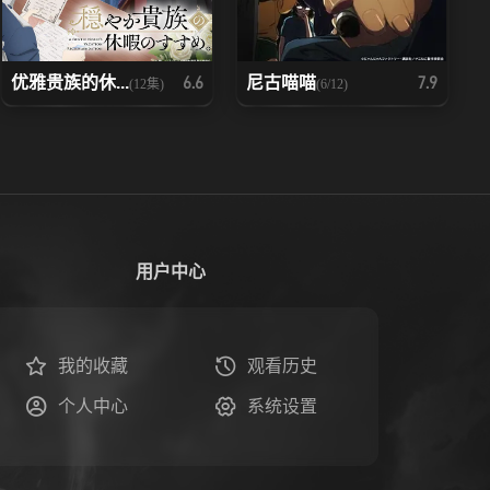
优雅贵族的休...
尼古喵喵
6.6
7.9
(12集)
(6/12)
用户中心
我的收藏
观看历史
个人中心
系统设置