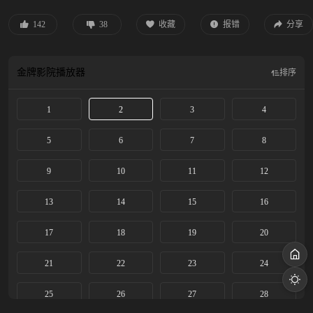
身世之谜的冒险当中不断搜寻雨馨的踪迹。
142
38
收藏
报错
分享
金牌影院
播放器
排序
1
2
3
4
5
6
7
8
9
10
11
12
13
14
15
16
17
18
19
20
21
22
23
24
25
26
27
28