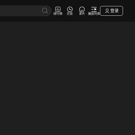
登录
排行榜
历史
求片
播放列表